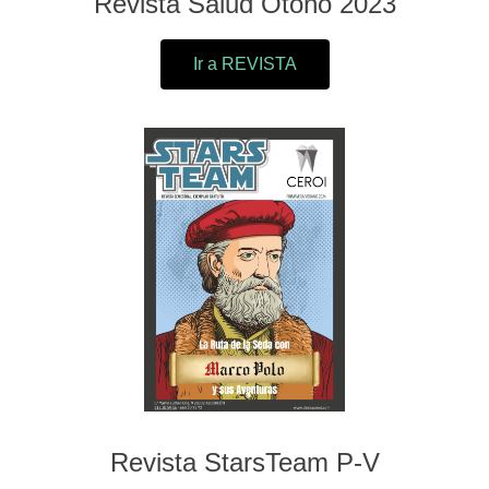
Revista Salud Otoño 2023
Ir a REVISTA
Revista StarsTeam P-V