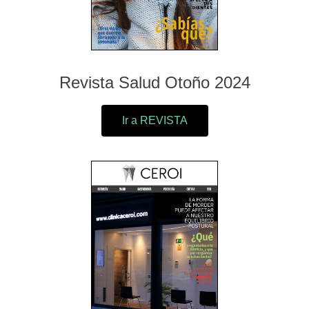
Revista Salud Otoño 2024
Ir a REVISTA