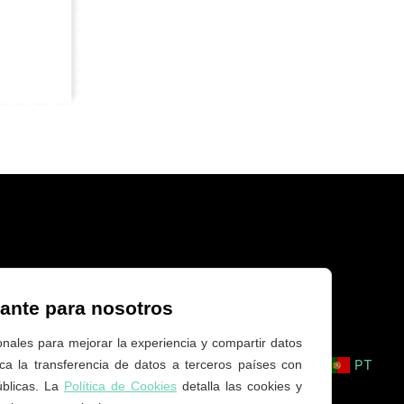
tante para nosotros
onales para mejorar la experiencia y compartir datos
ES
EN
PT
lica la transferencia de datos a terceros países con
úblicas. La
Política de Cookies
detalla las cookies y