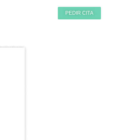
 210 59 56
PEDIR CITA