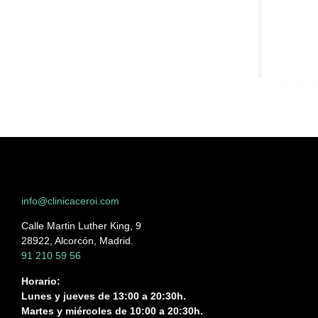
info@clinicaceroi.com
Calle Martin Luther King, 9
28922, Alcorcón, Madrid.
91 210 59 56
Horario:
Lunes y jueves de 13:00 a 20:30h.
Martes y miércoles de 10:00 a 20:30h.