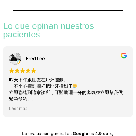
Lo que opinan nuestros
pacientes
Fred Lee
昨天下午跟朋友在戶外運動。
一不小心撞到欄杆把門牙撞斷了
立即聯絡到這家診所，牙醫助理十分的客氣並立即幫我做
緊急預約。
半小時後抵達，醫生隨即幫我進行處理跟補救我斷掉的牙
Leer más
齒。
治療結果非常的滿意！
也感謝這家診所救回我的牙齒～
La evaluación general en
Google
es
4.9
de 5,