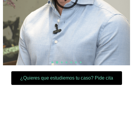
¿Quieres que estudiemos tu caso? Pide cita