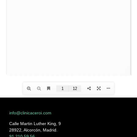
info@clinicaceroi.com
Calle Martin Luther King, 9
28922, Alcorcón, Madrid.
91 210 59 56