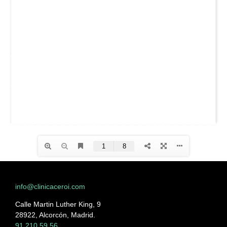
info@clinicaceroi.com
Calle Martin Luther King, 9
28922, Alcorcón, Madrid.
91 210 59 56